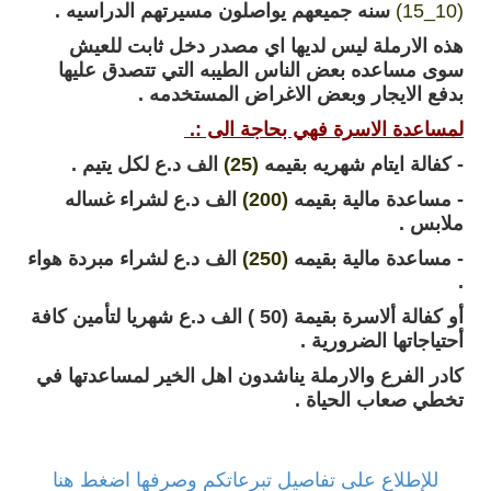
(10_15)
سنه جميعهم يواصلون مسيرتهم الدراسيه .
هذه الارملة ليس لديها اي مصدر دخل ثابت للعيش
سوى مساعده بعض الناس الطيبه التي تتصدق عليها
بدفع الايجار وبعض الاغراض المستخدمه .
لمساعدة الاسرة فهي بحاجة الى :.
- كفالة ايتام شهريه بقيمه
(25)
الف د.ع لكل يتيم .
- مساعدة مالية بقيمه
(200)
الف د.ع لشراء غساله
ملابس .
- مساعدة مالية بقيمه
(250)
الف د.ع لشراء مبردة هواء
.
أو كفالة ألاسرة بقيمة (50 ) الف د.ع شهريا لتأمين كافة
أحتياجاتها الضرورية .
كادر الفرع والارملة يناشدون اهل الخير لمساعدتها في
تخطي صعاب الحياة .
للإطلاع على تفاصيل تبرعاتكم وصرفها اضغط هنا