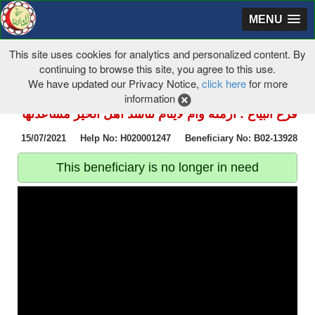
MENU
This site uses cookies for analytics and personalized content. By
continuing to browse this site, you agree to this use.
We have updated our Privacy Notice,
click here
for more
information
فرع البياع : أرملة وأم لايتام تناشد اهل الخير مساعدتها
15/07/2021 Help No: H020001247 Beneficiary No: B02-13928
This beneficiary is no longer in need