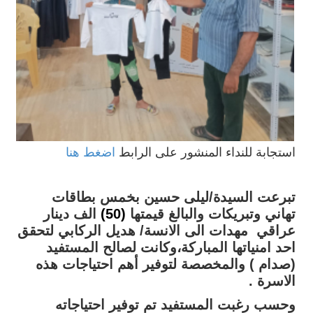
استجابة للنداء المنشور على الرابط
اضغط هنا
تبرعت السيدة/ليلى حسين بخمس بطاقات
تهاني وتبريكات والبالغ قيمتها
(50)
الف دينار
عراقي مهدات الى الانسة/ هديل الركابي لتحقق
احد امنياتها المباركة،وكانت لصالح المستفيد
(صدام )
والمخصصة لتوفير أهم احتياجات هذه
الاسرة .
وحسب رغبت المستفيد تم توفير احتياجاته