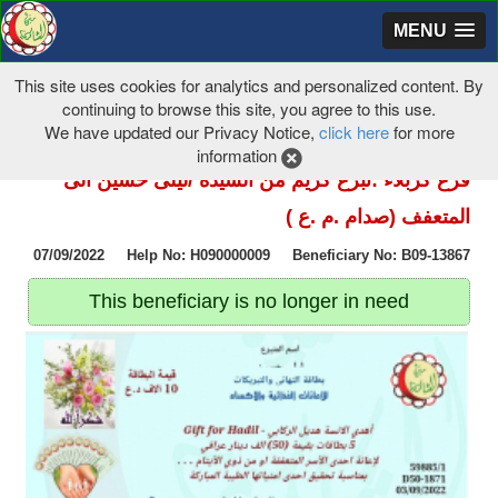
MENU
This site uses cookies for analytics and personalized content. By
continuing to browse this site, you agree to this use.
We have updated our Privacy Notice,
click here
for more
information
فرع كربلاء :تبرع كريم من السيدة /ليلى حسين الى
المتعفف (صدام .م .ع )
07/09/2022 Help No: H090000009 Beneficiary No: B09-13867
This beneficiary is no longer in need