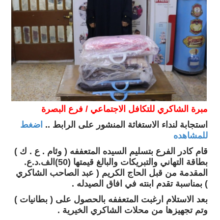
مبرة الشاكري للتكافل الاجتماعي / فرع البصرة
استجابة لنداء الاستغاثة المنشور على الرابط ..
اضغط
للمشاهده
قام كادر الفرع بتسليم السيده المتعففه ( وئام . ع . ك )
بطاقة التهاني والتبريكات والبالغ قيمتها (50)الف.د.ع.
المقدمة من قبل الحاج الكريم ( عبد الصاحب الشاكري
) بمناسبة تقدم ابنته في افاق الصيدله .
بعد الاستلام ارغبت المتعففه بالحصول على ( بطانيات )
وتم تجهيزها من محلات الشاكري الخيرية .