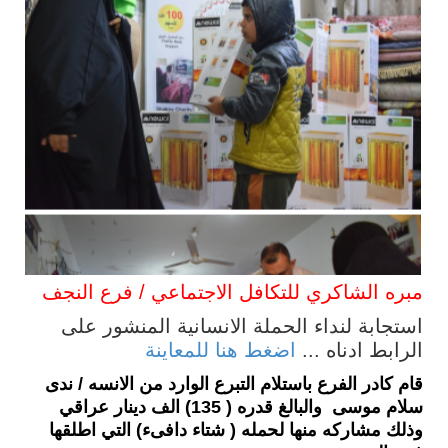
مبره الشاكري للتكافل الاجتماعي / فرع النجف
استجابة لنداء الحملة الانسانية المنشور على
الرابط ادناه ...
اضغط هنا للمعاينة
قام كادر الفرع باستلام التبرع الوارد من الانسه / ندى
سلام موسى والبالغ قدره ( 135) الف دينار عراقي
وذلك مشاركه منها لحمله ( شتاء دافىء) التي اطلقها