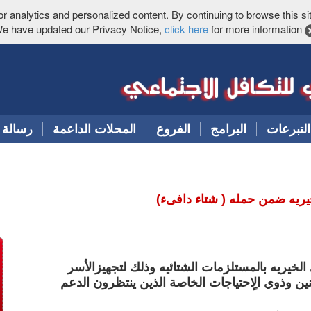
or analytics and personalized content. By continuing to browse this sit
e have updated our Privacy Notice,
click here
for more information
التبرعات
البرامج
الفروع
المحلات الداعمة
رسالة 
ريه ضمن حمله ( شتاء دافىء)
لخيريه بالمستلزمات الشتائيه وذلك لت
جهيزالأسر
ين وذوي الٍاحتياجات الخاصة الذين ينتظرون الدعم