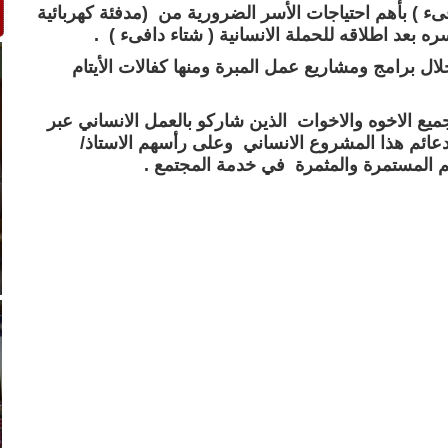
افىء ) بأهم احتياجات الأسر الضرورية من
(مدفئة كهربائية
اسره
بعد اطلاقه للحملة الانسانية ( شتاء دافىء ) .
ال برامج ومشاريع عمل المبرة ومنها كفالات الأيتام
يع الاخوه والاخوات الذين شاركو بالعمل الانساني عبر
دعائم هذا المشروع الانساني
وعلى رأسهم الاستاذ/
هم المستمرة والمثمرة في خدمة المجتمع .