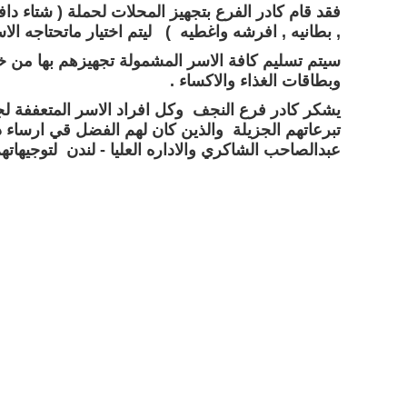
فقد قام كادر الفرع بتجهيز المحلات لحملة ( شتاء د
, بطانيه , افرشه واغطيه )
ليتم اختيار ماتحتاجه ال
سيتم تسليم كافة الاسر المشمولة تجهيزهم بها من خل
وبطاقات الغذاء والاكساء .
يشكر كادر فرع النجف وكل افراد الاسر المتعففة لجم
تبرعاتهم الجزيلة والذين كان لهم الفضل قي ارساء 
عبدالصاحب الشاكري والاداره العليا - لندن لتوجيهات