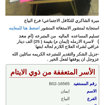
مبرة الشاكري للتكافل الاجتماعي/ فرع البياع
استجابة لمنشور الاستغاثة المنشور
اضغط هنا للمعاينه
(ام معد
تسليم المساعده الماليه من المتبرعه
)
لاسرة الارمله (ايمان م) بقيمة ( 25) الف دينار
عراقي لشراء العلاج اللازم لحاله ابنتها
-جزيل الشكر والتقدير للمتبرعه الكريمه سائلين الله
عزوجل ان يوفقها لفعل الخير .
الأسر المتعففة من ذوي الايتام
رقم المستفيد
B02-16565
الاسم
ايمان
الفرع
البياع