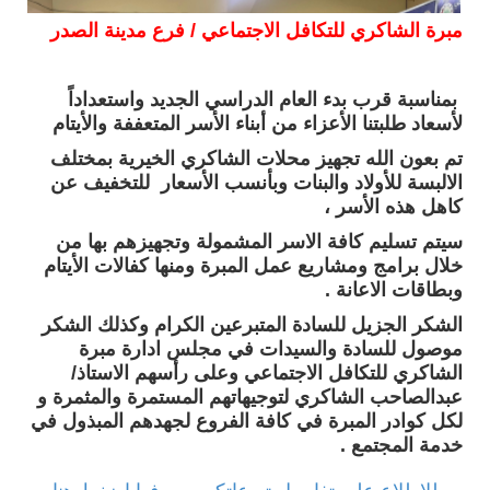
مبرة الشاكري للتكافل الاجتماعي / فرع مدينة الصدر
بمناسبة قرب بدء العام الدراسي الجديد واستعداداً
لأسعاد طلبتنا الأعزاء من أبناء الأسر المتعففة والأيتام
تم بعون الله تجهيز محلات الشاكري الخيرية بمختلف
الالبسة للأولاد والبنات وبأنسب الأسعار للتخفيف عن
كاهل هذه الأسر ،
سيتم تسليم كافة الاسر المشمولة وتجهيزهم بها من
خلال برامج ومشاريع عمل المبرة ومنها كفالات الأيتام
وبطاقات الاعانة .
الشكر الجزيل للسادة المتبرعين الكرام وكذلك الشكر
موصول للسادة والسيدات في مجلس ادارة مبرة
الشاكري للتكافل الاجتماعي وعلى رأسهم الاستاذ/
عبدالصاحب الشاكري لتوجيهاتهم المستمرة والمثمرة و
لكل كوادر المبرة في كافة الفروع لجهدهم المبذول في
خدمة المجتمع .