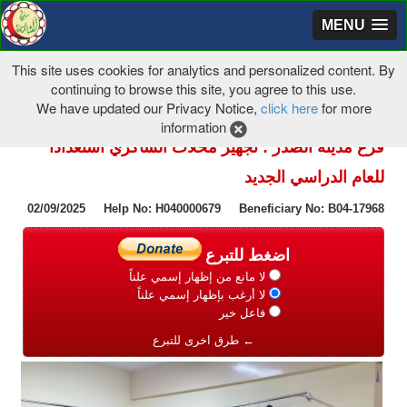
MENU
This site uses cookies for analytics and personalized content. By
continuing to browse this site, you agree to this use.
We have updated our Privacy Notice,
click here
for more
information
فرع مدينة الصدر : تجهيز محلات الشاكري استعداداً
للعام الدراسي الجديد
02/09/2025 Help No: H040000679 Beneficiary No: B04-17968
اضغط للتبرع
لا مانع من إظهار إسمي علناً
لا أرغب بإظهار إسمي علناً
فاعل خير
← طرق اخرى للتبرع