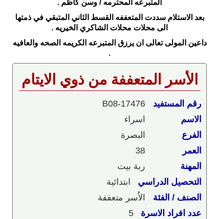
المتبرعه المحترمه / وسن كاظم .
بعد الاستلام سددت المتعففه القسط الثاني المتبقي في ذمتها
الى محلات محلات الشاكري الخيريه .
داعين المولى تعالى ان يرزق المتبرعه الكريمه الصحه والعافيه
.
الأسر المتعففة من ذوي الايتام
رقم المستفيد
B08-17476
الاسم
اسراء
الفرع
البصرة
العمر
38
المهنة
ربة بيت
التحصيل الدراسي
ابتدائية
الصنف / الفئة
الاُسر متعففة
عدد افراد الاسرة
5