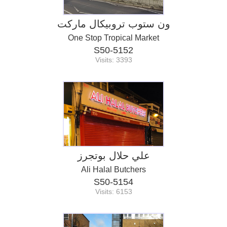
ون ستوب تروبيكال ماركت
One Stop Tropical Market
S50-5152
Visits: 3393
علي حلال بوتجرز
Ali Halal Butchers
S50-5154
Visits: 6153