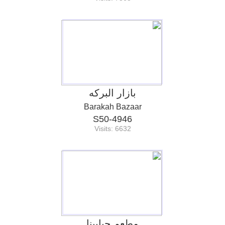
بازار البركه
Barakah Bazaar
S50-4946
Visits: 6632
مطعم حبايبنا