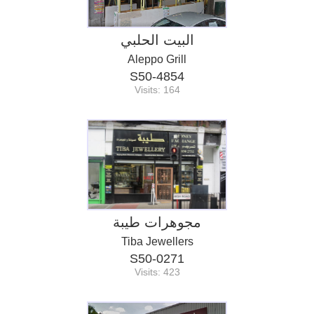
البيت الحلبي
Aleppo Grill
S50-4854
Visits: 164
مجوهرات طيبة
Tiba Jewellers
S50-0271
Visits: 423