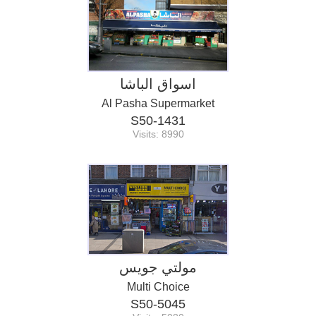
اسواق الباشا
Al Pasha Supermarket
S50-1431
Visits: 8990
مولتي جويس
Multi Choice
S50-5045