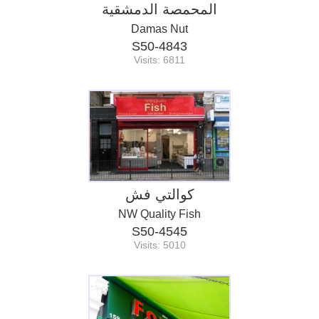
المحمصة الدمشقية
Damas Nut
S50-4843
Visits: 6811
كوالتي فش
NW Quality Fish
S50-4545
Visits: 5010