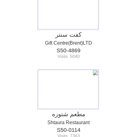
كفت سنتر
Gift Centre(Brent)LTD
S50-4869
Visits: 5040
مطعم شتوره
Shtaura Restaurant
S50-0114
Visits: 7363