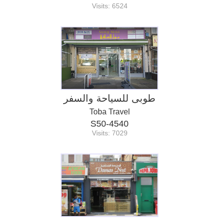
Visits: 6524
طوبى للسياحة والسفر
Toba Travel
S50-4540
Visits: 7029