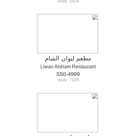
Visits: 5924
مطعم ليوان الشام
Liwan Alsham Restaurant
S50-4989
Visits: 7025