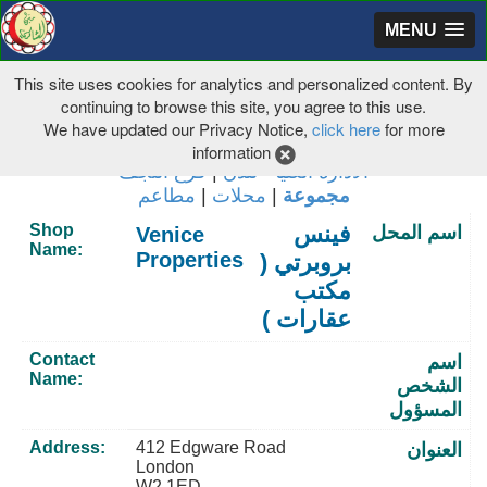
MENU
This site uses cookies for analytics and personalized content. By
continuing to browse this site, you agree to this use.
We have updated our Privacy Notice,
click here
for more
information
فرع النجف
|
الادارة العليا - لندن
مطاعم
|
محلات
|
مجموعة
Shop
فينس
اسم المحل
Venice
Name:
Properties
بروبرتي (
مكتب
عقارات )
Contact
اسم
Name:
الشخص
المسؤول
Address:
412 Edgware Road
العنوان
London
W2 1ED