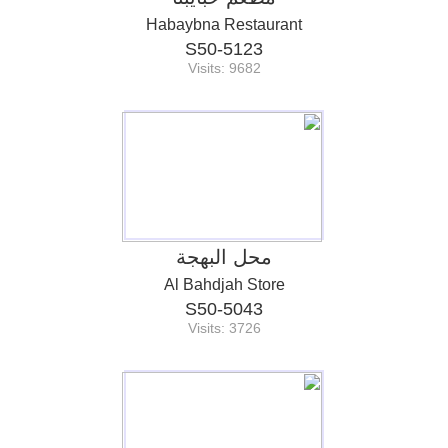
Habaybna Restaurant
S50-5123
Visits: 9682
محل البهجة
Al Bahdjah Store
S50-5043
Visits: 3726