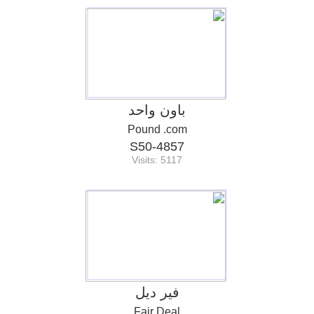
باون واحد
Pound .com
S50-4857
Visits: 5117
فير ديل
Fair Deal