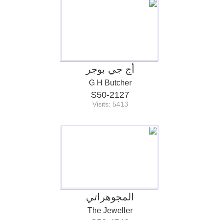
أج جي بوجر
G H Butcher
S50-2127
Visits: 5413
المجوهراتي
The Jeweller