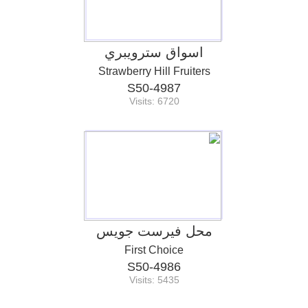
اسواق سترويبري
Strawberry Hill Fruiters
S50-4987
Visits: 6720
محل فيرست جويس
First Choice
S50-4986
Visits: 5435