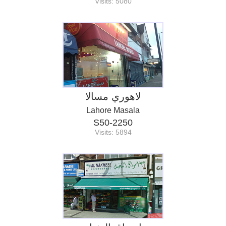
Visits: 5080
لاهوري مسالا
Lahore Masala
S50-2250
Visits: 5894