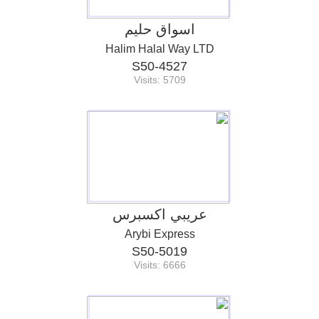
اسواق حليم
Halim Halal Way LTD
S50-4527
Visits: 5709
عريبي اكسبرس
Arybi Express
S50-5019
Visits: 6666