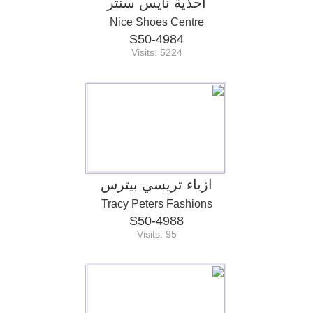
احذية نايس سنتر
Nice Shoes Centre
S50-4984
Visits: 5224
ازياء تريسي بيترس
Tracy Peters Fashions
S50-4988
Visits: 95