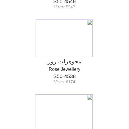
S50-4549
Visits: 5547
مجوهرات روز
Rose Jewellery
S50-4538
Visits: 6174