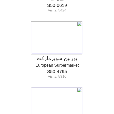
S50-0619
Visits: 5424
يوربين سوبرماركت
European Surpermarket
S50-4795
Visits: 5910