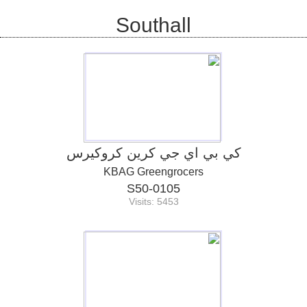
Southall
كي بي اي جي كرين كروكيرس
KBAG Greengrocers
S50-0105
Visits: 5453