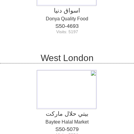
اسواق دنيا
Donya Quality Food
S50-4693
Visits: 5197
West London
بيتي حلال ماركت
Baytee Halal Market
S50-5079