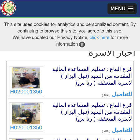
MENU
This site uses cookies for analytics and personalized content. By
continuing to browse this site, you agree to this use.
We have updated our Privacy Notice,
click here
for more
information
أخبار الأسرة
فرع البياع : تسليم المساعدة المالية
المقدمة من السيد (نبيل البزاز )
لاسرة المتعففة ( رنا س)
H020001350
للتفاصيل
( 169 )
فرع البياع : تسليم المساعدة المالية
المقدمة من السيد (نبيل البزاز )
لاسرة المتعففة ( رنا س)
H020001350
للتفاصيل
( 201 )