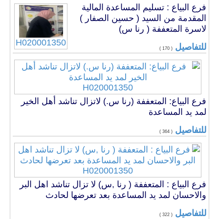
فرع البياع : تسليم المساعدة المالية
المقدمة من السيد ( حسين الصفار )
لاسرة المتعففة ( رنا س)
H020001350
للتفاصيل
( 170 )
H020001350
فرع البياع: المتعففة (رنا س.) لاتزال تناشد أهل الخير
لمد يد المساعدة
للتفاصيل
( 364 )
H020001350
فرع البياع : المتعففة ( رنا ,س) لا تزال تناشد اهل البر
والاحسان لمد يد المساعدة بعد تعرضها لحادث
للتفاصيل
( 322 )