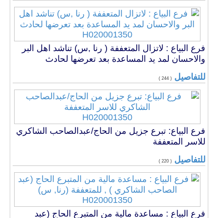
H020001350
فرع البياع : لاتزال المتعففة ( رنا ,س) تناشد اهل البر
والاحسان لمد يد المساعدة بعد تعرضها لحادث
للتفاصيل
( 244 )
H020001350
فرع البياع: تبرع جزيل من الحاج/عبدالصاحب الشاكري
للاسر المتعففة
للتفاصيل
( 220 )
H020001350
فرع البياع : مساعدة مالية من المتبرع الحاج (عبد