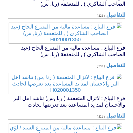
الصاحب الشاكري ) , للمتعففة (رنا, س)
للتفاصيل
( 225 )
H020001350
فرع البياع : مساعدة مالية من المتبرع الحاج (عبد
الصاحب الشاكري ) , للمتعففة (رنا, س)
للتفاصيل
( 218 )
H020001350
فرع البياع : لاتزال المتعففة ( رنا ,س) تناشد اهل البر
والاحسان لمد يد المساعدة بعد تعرضها لحادث
للتفاصيل
( 221 )